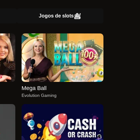
Jogos de slots
Mega Ball
Evolution Gaming