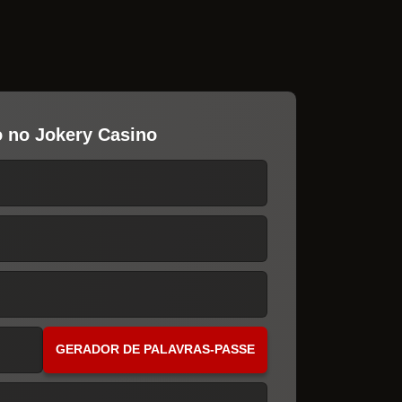
Mega Ball
Cash or Crash
Sweet Bonanza
Evolution Gaming
Evolution Gaming
Pragmatic Play
o no Jokery Casino
Funky Time
Crash
Mega Moolah
Evolution Gaming
Roobet
Microgaming
GERADOR DE PALAVRAS-PASSE