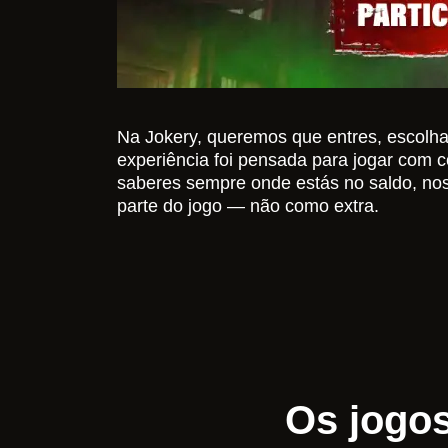
Na Jokery, queremos que entres, escolh
experiência foi pensada para jogar com c
saberes sempre onde estás no saldo, nos
parte do jogo — não como extra.
Os jogos