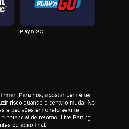
Play’n GO
firmar. Para nós, apostar bem é ter
uzir risco quando o cenário muda. No
s e decisões em direto sem te
potencial de retorno, Live Betting
tes do apito final.