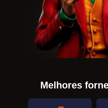
Lightning Roulette
JetX
Wolf Gold
Live 
Big B
Legac
Evolution Gaming
Smartsoft Gaming
Pragmatic Play
Evolut
Pragmat
Play’n
Melhores forn