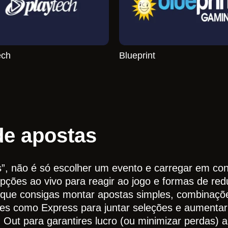
ech
Blueprint
de apostas
”, não é só escolher um evento e carregar em con
pções ao vivo para reagir ao jogo e formas de red
 que consigas montar apostas simples, combinaçõe
 como Express para juntar seleções e aumentar o 
Out para garantires lucro (ou minimizar perdas) an