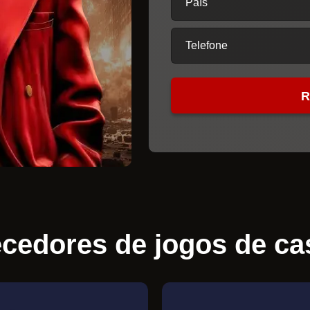
País
Telefone
Craps
ass Crash
y of Dead
Monopoly Live
Boom or Bust
Gonzo’s Quest
ion Gaming
ic Play
 GO
Evolution Gaming
BGaming
NetEnt
R
ecedores de jogos de ca