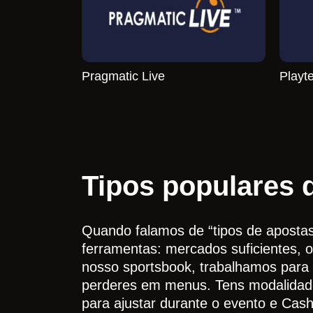
Pragmatic Live
Playt
Tipos populares 
Quando falamos de “tipos de apostas
ferramentas: mercados suficientes, o
nosso sportsbook, trabalhamos para
perderes em menus. Tens modalidades
para ajustar durante o evento e Cash 